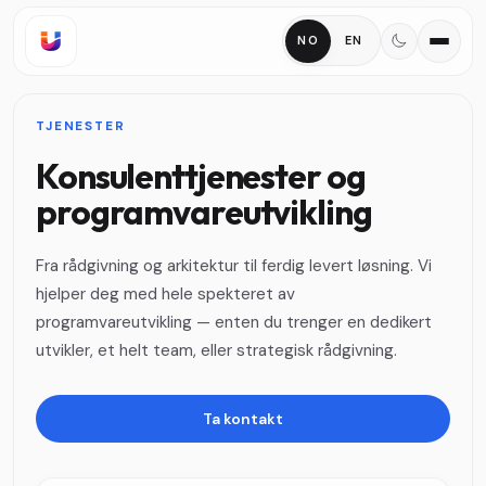
NO
EN
TJENESTER
Konsulenttjenester og
programvareutvikling
Fra rådgivning og arkitektur til ferdig levert løsning. Vi
hjelper deg med hele spekteret av
programvareutvikling — enten du trenger en dedikert
utvikler, et helt team, eller strategisk rådgivning.
Ta kontakt