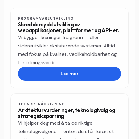
PROGRAMVAREUTVIKLING
Skreddersydd utvikling av
webapplikasjoner, plattformer og API-er.
Vi bygger løsninger fra grunn — eller
videreutvikler eksisterende systemer. Alltid
med fokus på kvalitet, vedlikeholdbarhet og
forretningsverdi.
Les mer
TEKNISK RÅDGIVNING
Arkitekturvurderinger, teknologivalg og
strategisk sparring.
Vi hjelper deg med å ta de riktige
teknologivalgene — enten du står foran et