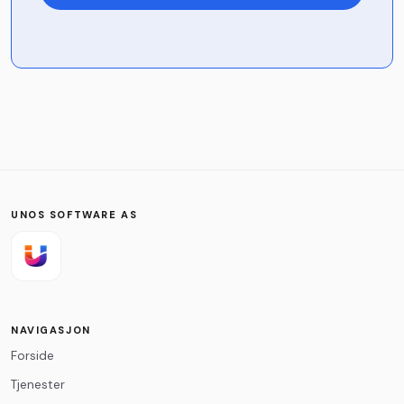
Navn
*
Firma
Telefon
UNOS SOFTWARE AS
E-post
*
NAVIGASJON
Forside
Melding
*
Tjenester