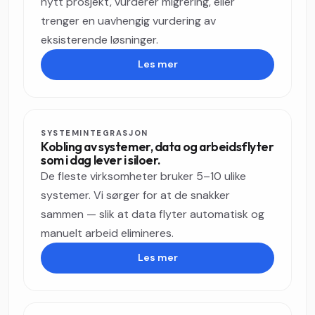
nytt prosjekt, vurderer migrering, eller
trenger en uavhengig vurdering av
eksisterende løsninger.
Les mer
SYSTEMINTEGRASJON
Kobling av systemer, data og arbeidsflyter
som i dag lever i siloer.
De fleste virksomheter bruker 5–10 ulike
systemer. Vi sørger for at de snakker
sammen — slik at data flyter automatisk og
manuelt arbeid elimineres.
Les mer