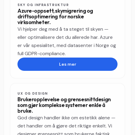
SKY OG INFRASTRUKTUR
Azure-oppsett, skymigrering og
driftsoptimering for norske
virksomheter.
Vi hjelper deg med å ta steget til skyen —
eller optimalisere det du allerede har. Azure
er vår spesialitet, med datasenter i Norge og
full GDPR-compliance.
Les mer
UX OG DESIGN
Brukeropplevelse og grensesnittdesign
som gjør komplekse systemer enkle å
bruke.
God design handler ikke om estetikk alene —
det handler om å gjøre det riktige enkelt. Vi
designer grensesnitt som brukerne faktisk