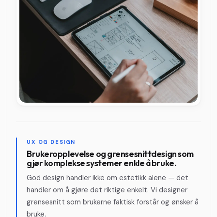
UX OG DESIGN
Brukeropplevelse og grensesnittdesign som
gjør komplekse systemer enkle å bruke.
God design handler ikke om estetikk alene — det
handler om å gjøre det riktige enkelt. Vi designer
grensesnitt som brukerne faktisk forstår og ønsker å
bruke.