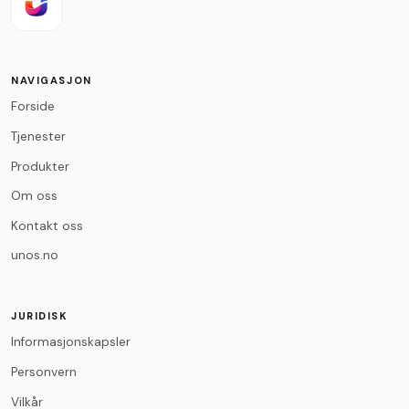
E-post
*
NAVIGASJON
Forside
Melding
*
Tjenester
Produkter
Om oss
Kontakt oss
unos.no
0
/500
JURIDISK
Informasjonskapsler
Personvern
Vilkår