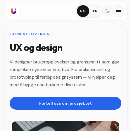
NO
EN
TJENESTEOVERSIKT
UX og design
Vi designer brukeropplevelser og grensesnitt som gjør
komplekse systemer intuitive. Fra brukerinnsikt og
prototyping til ferdig designsystem — vi hjelper deg
med å bygge noe brukerne dine elsker.
Fortell oss om prosjektet