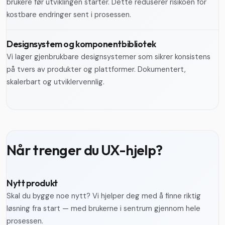
brukere før utviklingen starter. Dette reduserer risikoen for
kostbare endringer sent i prosessen.
Designsystem og komponentbibliotek
Vi lager gjenbrukbare designsystemer som sikrer konsistens
på tvers av produkter og plattformer. Dokumentert,
skalerbart og utviklervennlig.
Når trenger du UX-hjelp?
Nytt produkt
Skal du bygge noe nytt? Vi hjelper deg med å finne riktig
løsning fra start — med brukerne i sentrum gjennom hele
prosessen.