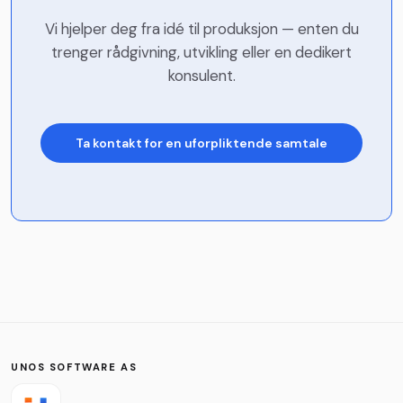
Vi hjelper deg fra idé til produksjon — enten du
trenger rådgivning, utvikling eller en dedikert
konsulent.
Ta kontakt for en uforpliktende samtale
Navn
*
Firma
Telefon
UNOS SOFTWARE AS