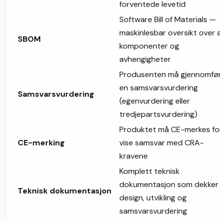
forventede levetid
Software Bill of Materials —
maskinlesbar oversikt over a
SBOM
komponenter og
avhengigheter
Produsenten må gjennomfø
en samsvarsvurdering
Samsvarsvurdering
(egenvurdering eller
tredjepartsvurdering)
Produktet må CE-merkes fo
CE-merking
vise samsvar med CRA-
kravene
Komplett teknisk
dokumentasjon som dekker
Teknisk dokumentasjon
design, utvikling og
samsvarsvurdering