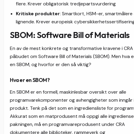
flere. Krever obligatorisk tredjepartsvurdering
Kritiske produkter
: Smartkort, HSM-er, smartmålere
lignende. Krever europeisk cybersikkerhetssertifiserin
SBOM: Software Bill of Materials
En av de mest konkrete og transformative kravene i CRA
påbudet om Software Bill of Materials (SBOM). Men hva e
en SBOM, og hvorfor er den så viktig?
Hva er en SBOM?
En SBOM er en formell, maskinlesbar oversikt over alle
programvarekomponenter og avhengigheter som inngår i
produkt. Tenk på det som en ingrediensliste for program
Akkurat som en matprodusent må oppgi alle ingrediense
pakningen, må en programvareprodusent under CRA
dokumentere alle biblioteker, rammeverk og