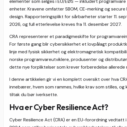
elementer som selges i EU/EØS — inkludert programvare 
enheter. Kravene omfatter SBOM, CE-merking og secure
design. Rapporteringsplikt for sårbarheter starter 11. s
2026, og full etterlevelse kreves fra 11. desember 2027.
CRA representerer et paradigmeskifte for programvarein
For første gang blir cybersikkerhet et lovpålagt produkt
linje med fysisk sikkerhet og elektromagnetisk kompatibili
norske programvareutviklere, produsenter og distributø
dette nye forpliktelser som krever forberedelse allerede 
I denne artikkelen gir vi en komplett oversikt over hva CR
innebærer, hvem som rammes, hvilke krav som stilles, og
tiltak du bør iverksette.
Hva er Cyber Resilience Act?
Cyber Resilience Act (CRA) er en EU-forordning vedtatt 