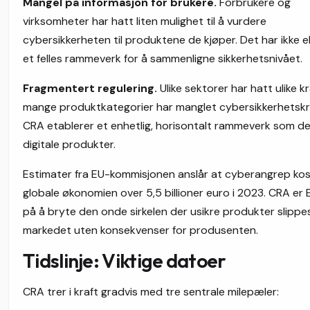
Mangel på informasjon for brukere.
Forbrukere og
virksomheter har hatt liten mulighet til å vurdere
cybersikkerheten til produktene de kjøper. Det har ikke e
et felles rammeverk for å sammenligne sikkerhetsnivået.
Fragmentert regulering.
Ulike sektorer har hatt ulike kr
mange produktkategorier har manglet cybersikkerhetskra
CRA etablerer et enhetlig, horisontalt rammeverk som dek
digitale produkter.
Estimater fra EU-kommisjonen anslår at cyberangrep ko
globale økonomien over 5,5 billioner euro i 2023. CRA er 
på å bryte den onde sirkelen der usikre produkter slippe
markedet uten konsekvenser for produsenten.
Tidslinje: Viktige datoer
CRA trer i kraft gradvis med tre sentrale milepæler: