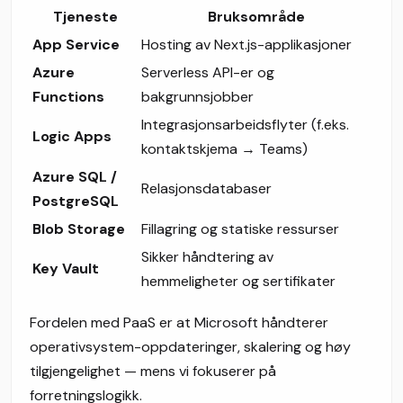
Tjeneste
Bruksområde
App Service
Hosting av Next.js-applikasjoner
Azure
Serverless API-er og
Functions
bakgrunnsjobber
Integrasjonsarbeidsflyter (f.eks.
Logic Apps
kontaktskjema → Teams)
Azure SQL /
Relasjonsdatabaser
PostgreSQL
Blob Storage
Fillagring og statiske ressurser
Sikker håndtering av
Key Vault
hemmeligheter og sertifikater
Fordelen med PaaS er at Microsoft håndterer
operativsystem-oppdateringer, skalering og høy
tilgjengelighet — mens vi fokuserer på
forretningslogikk.