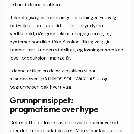
akkurat denne stakken.
Teknologivalg er forretningsbeslutninger. Feil valg
betyr ikke bare tapt tid — det betyr dyrere
vedlikehold, dårligere rekrutteringsgrunnlag og
systemer som ikke tåler å vokse. Riktig valg gir
teamet fart, kunden stabilitet, og løsninger som kan
leve i produksjon i mange år.
I denne artikkelen deler vi stakken vi har
standardisert på i UNOS SOFTWARE AS — og
begrunnelsen bak hvert valg.
Grunnprinsippet:
pragmatisme over hype
Det er lett å bli fristet av det nyeste rammeverket
eller den kuleste arkitekturen. Men vi har lært at det