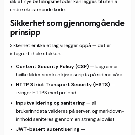
slik at nye betalingsmetoder kan legges til uten å
endre eksisterende kode.
Sikkerhet som gjennomgående
prinsipp
Sikkerhet er ikke et lag vi legger oppå — det er
integrert i hele stakken:
Content Security Policy (CSP)
— begrenser
hvilke kilder som kan kjøre scripts på sidene våre
HTTP Strict Transport Security (HSTS)
—
tvinger HTTPS med preload
Inputvalidering og sanitering
— all
brukerinndata valideres på server, og markdown-
innhold saniteres gjennom en streng allowlist
JWT-basert autentisering
—