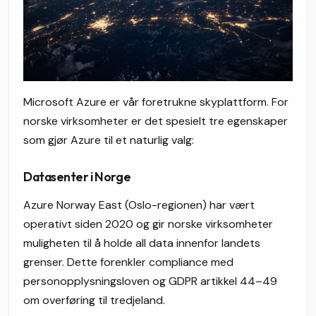
Microsoft Azure er vår foretrukne skyplattform. For
norske virksomheter er det spesielt tre egenskaper
som gjør Azure til et naturlig valg:
Datasenter i Norge
Azure Norway East (Oslo-regionen) har vært
operativt siden 2020 og gir norske virksomheter
muligheten til å holde all data innenfor landets
grenser. Dette forenkler compliance med
personopplysningsloven og GDPR artikkel 44–49
om overføring til tredjeland.