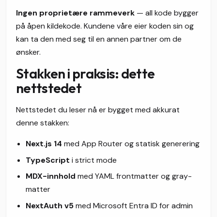
Ingen proprietære rammeverk
— all kode bygger
på åpen kildekode. Kundene våre eier koden sin og
kan ta den med seg til en annen partner om de
ønsker.
Stakken i praksis: dette
nettstedet
Nettstedet du leser nå er bygget med akkurat
denne stakken:
Next.js 14
med App Router og statisk generering
TypeScript
i strict mode
MDX-innhold
med YAML frontmatter og gray-
matter
NextAuth v5
med Microsoft Entra ID for admin