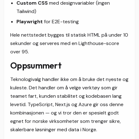
Custom CSS
med designvariabler (ingen
Tailwind)
Playwright
for E2E-testing
Hele nettstedet bygges til statisk HTML på under 10
sekunder og serveres med en Lighthouse-score
over 95.
Oppsummert
Teknologivalg handler ikke om å bruke det nyeste og
kuleste. Det handler om å velge verktøy som gir
teamet fart, kunden stabilitet og kodebasen lang
levetid. TypeScript, Next.js og Azure gir oss denne
kombinasjonen — og vi tror den er spesielt godt
egnet for norske virksomheter som trenger sikre,
skalerbare løsninger med data i Norge.