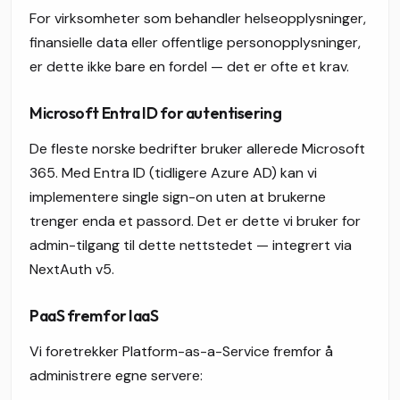
For virksomheter som behandler helseopplysninger,
finansielle data eller offentlige personopplysninger,
er dette ikke bare en fordel — det er ofte et krav.
Microsoft Entra ID for autentisering
De fleste norske bedrifter bruker allerede Microsoft
365. Med Entra ID (tidligere Azure AD) kan vi
implementere single sign-on uten at brukerne
trenger enda et passord. Det er dette vi bruker for
admin-tilgang til dette nettstedet — integrert via
NextAuth v5.
PaaS fremfor IaaS
Vi foretrekker Platform-as-a-Service fremfor å
administrere egne servere: