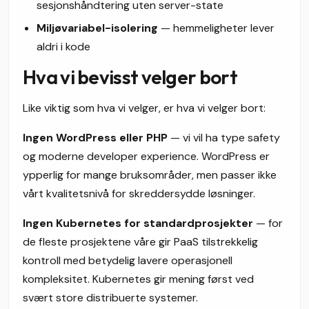
sesjonshåndtering uten server-state
Miljøvariabel-isolering
— hemmeligheter lever
aldri i kode
Hva vi bevisst velger bort
Like viktig som hva vi velger, er hva vi velger bort:
Ingen WordPress eller PHP
— vi vil ha type safety
og moderne developer experience. WordPress er
ypperlig for mange bruksområder, men passer ikke
vårt kvalitetsnivå for skreddersydde løsninger.
Ingen Kubernetes for standardprosjekter
— for
de fleste prosjektene våre gir PaaS tilstrekkelig
kontroll med betydelig lavere operasjonell
kompleksitet. Kubernetes gir mening først ved
svært store distribuerte systemer.