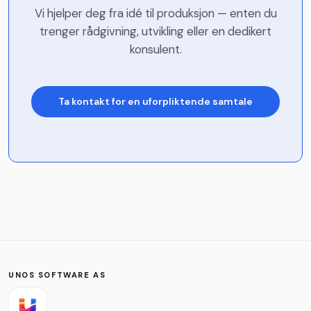
Vi hjelper deg fra idé til produksjon — enten du
trenger rådgivning, utvikling eller en dedikert
konsulent.
Ta kontakt for en uforpliktende samtale
Navn
*
Firma
Telefon
UNOS SOFTWARE AS