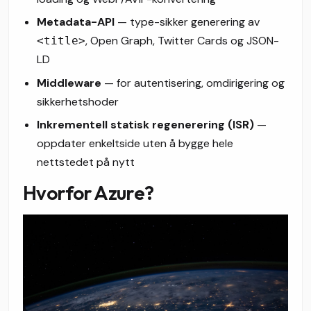
Metadata-API
— type-sikker generering av
, Open Graph, Twitter Cards og JSON-
<title>
LD
Middleware
— for autentisering, omdirigering og
sikkerhetshoder
Inkrementell statisk regenerering (ISR)
—
oppdater enkeltside uten å bygge hele
nettstedet på nytt
Hvorfor Azure?