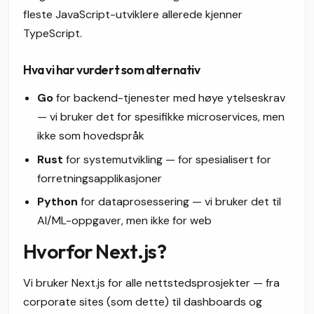
fleste JavaScript-utviklere allerede kjenner
TypeScript.
Hva vi har vurdert som alternativ
Go
for backend-tjenester med høye ytelseskrav
— vi bruker det for spesifikke microservices, men
ikke som hovedspråk
Rust
for systemutvikling — for spesialisert for
forretningsapplikasjoner
Python
for dataprosessering — vi bruker det til
AI/ML-oppgaver, men ikke for web
Hvorfor Next.js?
Vi bruker Next.js for alle nettstedsprosjekter — fra
corporate sites (som dette) til dashboards og