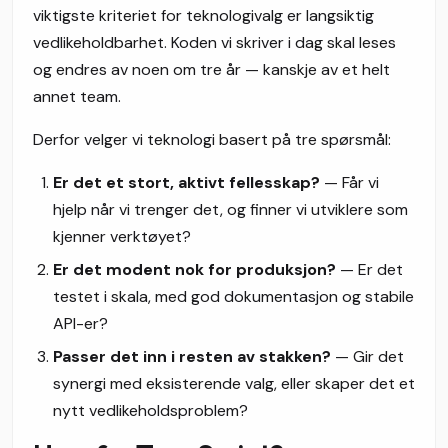
viktigste kriteriet for teknologivalg er langsiktig
vedlikeholdbarhet. Koden vi skriver i dag skal leses
og endres av noen om tre år — kanskje av et helt
annet team.
Derfor velger vi teknologi basert på tre spørsmål:
Er det et stort, aktivt fellesskap?
— Får vi
hjelp når vi trenger det, og finner vi utviklere som
kjenner verktøyet?
Er det modent nok for produksjon?
— Er det
testet i skala, med god dokumentasjon og stabile
API-er?
Passer det inn i resten av stakken?
— Gir det
synergi med eksisterende valg, eller skaper det et
nytt vedlikeholdsproblem?