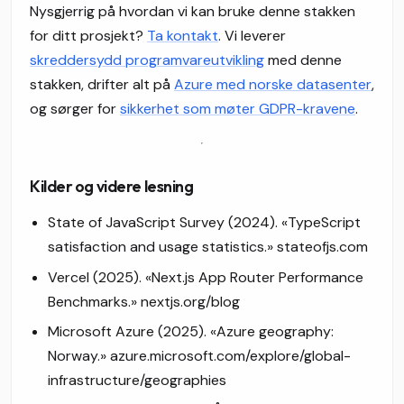
Nysgjerrig på hvordan vi kan bruke denne stakken
for ditt prosjekt?
Ta kontakt
. Vi leverer
skreddersydd programvareutvikling
med denne
stakken, drifter alt på
Azure med norske datasenter
,
og sørger for
sikkerhet som møter GDPR-kravene
.
Kilder og videre lesning
State of JavaScript Survey (2024). «TypeScript
satisfaction and usage statistics.» stateofjs.com
Vercel (2025). «Next.js App Router Performance
Benchmarks.» nextjs.org/blog
Microsoft Azure (2025). «Azure geography:
Norway.» azure.microsoft.com/explore/global-
infrastructure/geographies