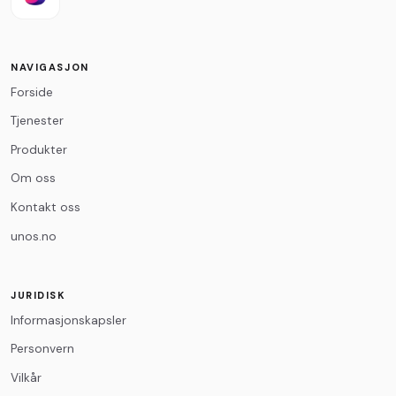
E-post
*
NAVIGASJON
Forside
Melding
*
Tjenester
Produkter
Om oss
Kontakt oss
unos.no
0
/500
JURIDISK
Informasjonskapsler
Personvern
Vilkår