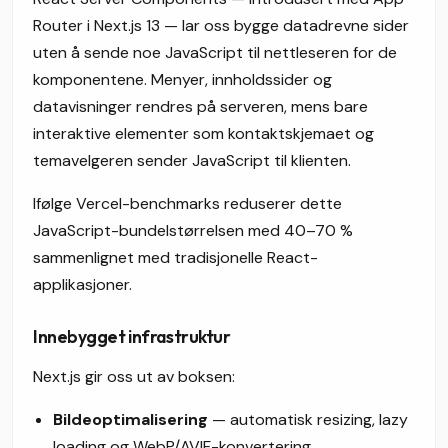
Router i Next.js 13 — lar oss bygge datadrevne sider
uten å sende noe JavaScript til nettleseren for de
komponentene. Menyer, innholdssider og
datavisninger rendres på serveren, mens bare
interaktive elementer som kontaktskjemaet og
temavelgeren sender JavaScript til klienten.
Ifølge Vercel-benchmarks reduserer dette
JavaScript-bundelstørrelsen med 40–70 %
sammenlignet med tradisjonelle React-
applikasjoner.
Innebygget infrastruktur
Next.js gir oss ut av boksen:
Bildeoptimalisering
— automatisk resizing, lazy
loading og WebP/AVIF-konvertering