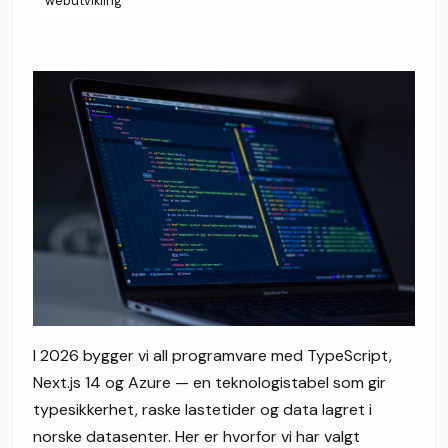
webutvikling
I 2026 bygger vi all programvare med TypeScript,
Next.js 14 og Azure — en teknologistabel som gir
typesikkerhet, raske lastetider og data lagret i
norske datasenter. Her er hvorfor vi har valgt