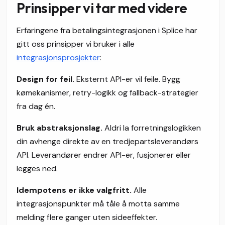
Prinsipper vi tar med videre
Erfaringene fra betalingsintegrasjonen i Splice har
gitt oss prinsipper vi bruker i alle
integrasjonsprosjekter
:
Design for feil.
Eksternt API-er vil feile. Bygg
kømekanismer, retry-logikk og fallback-strategier
fra dag én.
Bruk abstraksjonslag.
Aldri la forretningslogikken
din avhenge direkte av en tredjepartsleverandørs
API. Leverandører endrer API-er, fusjonerer eller
legges ned.
Idempotens er ikke valgfritt.
Alle
integrasjonspunkter må tåle å motta samme
melding flere ganger uten sideeffekter.