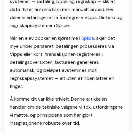
systemer — betaling, booking, regnskap — slik at
data flyter automatisk uten manuelt arbeid. Her
deler vi erfaringene fra å integrere Vipps, Dintero og
regnskapssystemer i Splice.
Når en elev booker en kjøretime i
Splice
, skjer det
mye under panseret: betalingen prosesseres via
Vipps eller kort, transaksjonen registreres i
betalingsoversikten, fakturaen genereres
automatisk, og beløpet avstemmes mot
regnskapssystemet — alt uten at noen løfter en
finger.
Å komme dit var ikke trivielt. Denne artikkelen
handler om de tekniske valgene vi tok, utfordringene
vi møtte, og prinsippene som har gjort
integrasjonene robuste over tid.