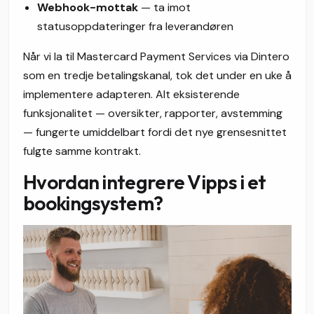
Webhook-mottak
— ta imot
statusoppdateringer fra leverandøren
Når vi la til Mastercard Payment Services via Dintero
som en tredje betalingskanal, tok det under en uke å
implementere adapteren. Alt eksisterende
funksjonalitet — oversikter, rapporter, avstemming
— fungerte umiddelbart fordi det nye grensesnittet
fulgte samme kontrakt.
Hvordan integrere Vipps i et
bookingsystem?