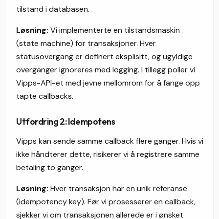
tilstand i databasen.
Løsning:
Vi implementerte en tilstandsmaskin
(state machine) for transaksjoner. Hver
statusovergang er definert eksplisitt, og ugyldige
overganger ignoreres med logging. I tillegg poller vi
Vipps-API-et med jevne mellomrom for å fange opp
tapte callbacks.
Utfordring 2: Idempotens
Vipps kan sende samme callback flere ganger. Hvis vi
ikke håndterer dette, risikerer vi å registrere samme
betaling to ganger.
Løsning:
Hver transaksjon har en unik referanse
(idempotency key). Før vi prosesserer en callback,
sjekker vi om transaksjonen allerede er i ønsket