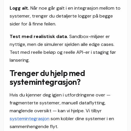
Logg alt.
Når noe går galt i en integrasjon mellom to
systemer, trenger du detaljerte logger på begge
sider for å finne feilen.
Test med realistisk data.
Sandbox-miljøer er
nyttige, men de simulerer sjelden alle edge cases.
Test med reelle beløp og reelle API-er i staging før
lansering.
Trenger du hjelp med
systemintegrasjon?
Hvis du kjenner deg igjen i utfordringene over —
fragmenterte systemer, manuell dataflytting,
manglende oversikt — kan vi hjelpe. Vi tilbyr
systemintegrasjon
som kobler dine systemer i en
sammenhengende flyt.