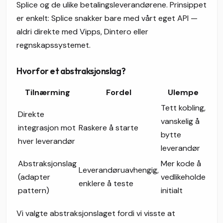
Splice og de ulike betalingsleverandørene. Prinsippet
er enkelt: Splice snakker bare med vårt eget API —
aldri direkte med Vipps, Dintero eller
regnskapssystemet.
Hvorfor et abstraksjonslag?
Tilnærming
Fordel
Ulempe
Tett kobling,
Direkte
vanskelig å
integrasjon mot
Raskere å starte
bytte
hver leverandør
leverandør
Abstraksjonslag
Mer kode å
Leverandøruavhengig,
(adapter
vedlikeholde
enklere å teste
pattern)
initialt
Vi valgte abstraksjonslaget fordi vi visste at