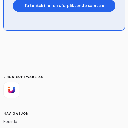
Ta kontakt for en uforpliktende samtale
Navn
*
Firma
Telefon
UNOS SOFTWARE AS
E-post
*
NAVIGASJON
Forside