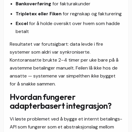
Bankoverføring
for fakturakunder
Tripletex eller Fiken
for regnskap og fakturering
Excel
for å holde oversikt over hvem som hadde
betalt
Resultatet var forutsigbart: data levde i fire
systemer som aldri var synkroniserte.
Kontoransatte brukte 2–4 timer per uke bare på å
avstemme betalinger manuelt. Feilen lå ikke hos de
ansatte — systemene var simpelthen ikke bygget
for å snakke sammen.
Hvordan fungerer
adapterbasert integrasjon?
Vi løste problemet ved å bygge et internt betalings-
API som fungerer som et abstraksjonslag mellom