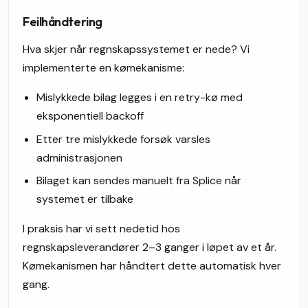
Feilhåndtering
Hva skjer når regnskapssystemet er nede? Vi
implementerte en kømekanisme:
Mislykkede bilag legges i en retry-kø med
eksponentiell backoff
Etter tre mislykkede forsøk varsles
administrasjonen
Bilaget kan sendes manuelt fra Splice når
systemet er tilbake
I praksis har vi sett nedetid hos
regnskapsleverandører 2–3 ganger i løpet av et år.
Kømekanismen har håndtert dette automatisk hver
gang.