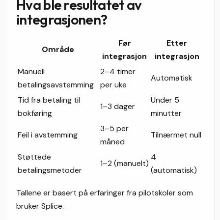
Hva ble resultatet av
integrasjonen?
Før
Etter
Område
integrasjon
integrasjon
Manuell
2–4 timer
Automatisk
betalingsavstemming
per uke
Tid fra betaling til
Under 5
1–3 dager
bokføring
minutter
3–5 per
Feil i avstemming
Tilnærmet null
måned
Støttede
4
1–2 (manuelt)
betalingsmetoder
(automatisk)
Tallene er basert på erfaringer fra pilotskoler som
bruker Splice.