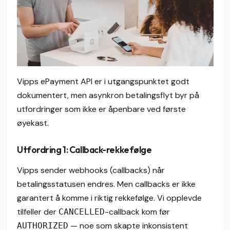
Vipps ePayment API er i utgangspunktet godt
dokumentert, men asynkron betalingsflyt byr på
utfordringer som ikke er åpenbare ved første
øyekast.
Utfordring 1: Callback-rekkefølge
Vipps sender webhooks (callbacks) når
betalingsstatusen endres. Men callbacks er ikke
garantert å komme i riktig rekkefølge. Vi opplevde
tilfeller der
-callback kom før
CANCELLED
— noe som skapte inkonsistent
AUTHORIZED