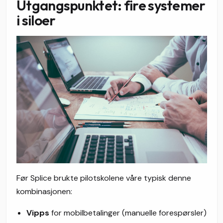
Utgangspunktet: fire systemer
i siloer
Før Splice brukte pilotskolene våre typisk denne
kombinasjonen:
Vipps
for mobilbetalinger (manuelle forespørsler)