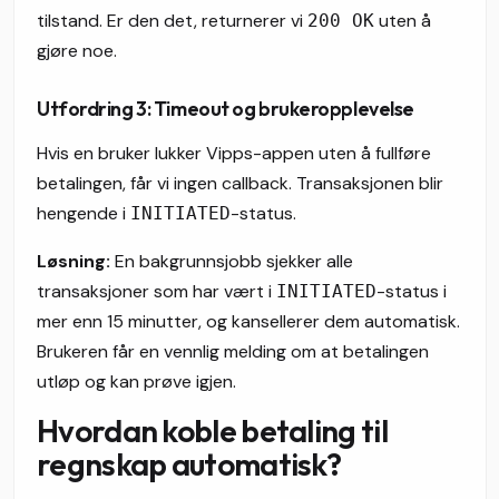
tilstand. Er den det, returnerer vi
uten å
200 OK
gjøre noe.
Utfordring 3: Timeout og brukeropplevelse
Hvis en bruker lukker Vipps-appen uten å fullføre
betalingen, får vi ingen callback. Transaksjonen blir
hengende i
-status.
INITIATED
Løsning:
En bakgrunnsjobb sjekker alle
transaksjoner som har vært i
-status i
INITIATED
mer enn 15 minutter, og kansellerer dem automatisk.
Brukeren får en vennlig melding om at betalingen
utløp og kan prøve igjen.
Hvordan koble betaling til
regnskap automatisk?