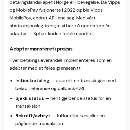
betalingslandskapet i Norge er i bevegelse. Da Vipps
og MobilePay fusjonerte i 2022 og ble Vipps
MobilePay, endret API-ene seg. Med vårt
abstraksjonslag trengte vi bare å oppdatere én
adapter — Splice-koden forble uendret.
Adaptermønsteret i praksis
Hver betalingsleverandør implementeres som en
adapter med et felles grensesnitt:
Initier betaling
— opprett en transaksjon med
beløp, referanse og callback-URL
Sjekk status
— hent gjeldende status for en
transaksjon
Bekreft/avbryt
— fullfør eller kanseller en
pågående transaksjon